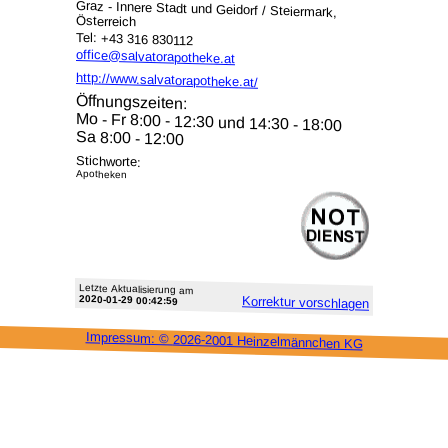
Graz - Innere Stadt und Geidorf / Steiermark,
Österreich
Tel: +43 316 830112
office@salvatorapotheke.at
http://www.salvatorapotheke.at/
Öffnungszeiten:
Mo - Fr 8:00 - 12:30 und 14:30 - 18:00
Sa 8:00 - 12:00
Stichworte:
Apotheken
Letzte Aktu­alisie­rung am
2020-01-29 00:42:59
Korrektur vor­schlagen
Impressum: ©
2026-2001 Heinzel­männchen KG